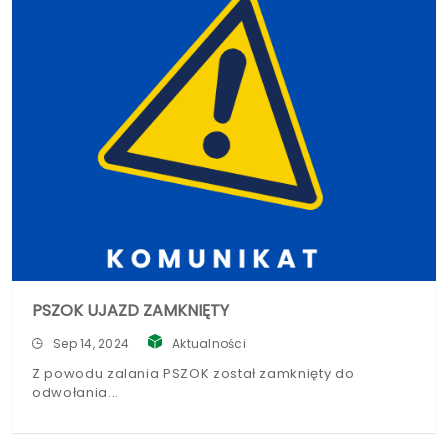
PSZOK UJAZD ZAMKNIĘTY
Sep 14, 2024
Aktualności
Z powodu zalania PSZOK został zamknięty do
odwołania