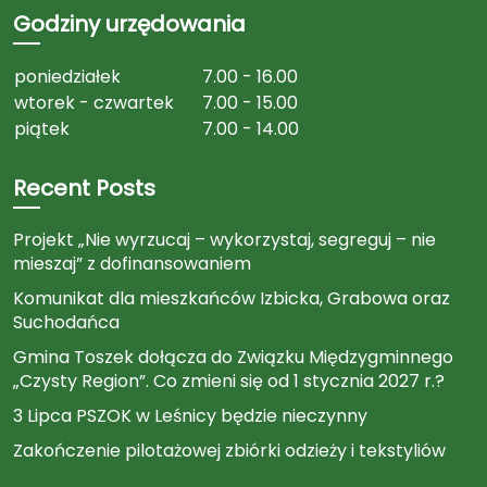
Godziny urzędowania
poniedziałek
7.00 - 16.00
wtorek - czwartek
7.00 - 15.00
piątek
7.00 - 14.00
Recent Posts
Projekt „Nie wyrzucaj – wykorzystaj, segreguj – nie
mieszaj” z dofinansowaniem
Komunikat dla mieszkańców Izbicka, Grabowa oraz
Suchodańca
Gmina Toszek dołącza do Związku Międzygminnego
„Czysty Region”. Co zmieni się od 1 stycznia 2027 r.?
3 Lipca PSZOK w Leśnicy będzie nieczynny
Zakończenie pilotażowej zbiórki odzieży i tekstyliów