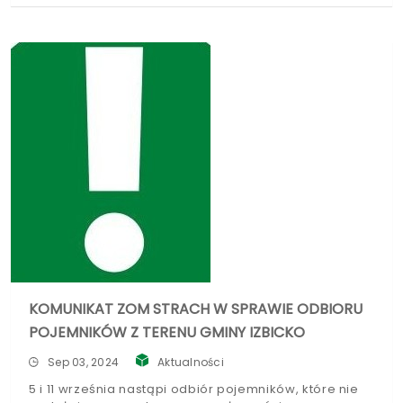
KOMUNIKAT ZOM STRACH W SPRAWIE ODBIORU
POJEMNIKÓW Z TERENU GMINY IZBICKO
Sep 03, 2024
Aktualności
5 i 11 września nastąpi odbiór pojemników, które nie