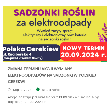
ZMIANA TERMINU AKCJI WYMIANY
ELEKTROODPADÓW NA SADZONKI W POLSKIEJ
CEREKWI
Sep 12, 2024
Aktualności
Akcja zostaje przeniesiona z 13.09.2024 r. na kolejny
piątek, tj. 20.09.2024 r.