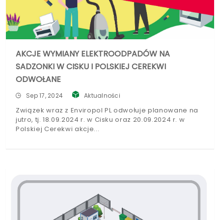
AKCJE WYMIANY ELEKTROODPADÓW NA
SADZONKI W CISKU I POLSKIEJ CEREKWI
ODWOŁANE
Sep 17, 2024
Aktualności
Związek wraz z Enviropol PL odwołuje planowane na
jutro, tj. 18.09.2024 r. w Cisku oraz 20.09.2024 r. w
Polskiej Cerekwi akcje