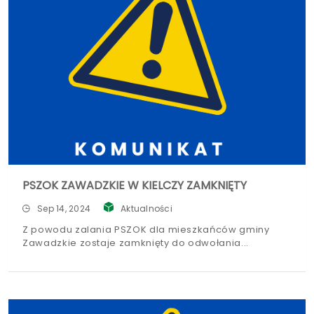
PSZOK ZAWADZKIE W KIELCZY ZAMKNIĘTY
Sep 14, 2024
Aktualności
Z powodu zalania PSZOK dla mieszkańców gminy
Zawadzkie zostaje zamknięty do odwołania