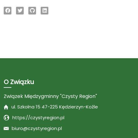
O Związku
Związek Międzygminny "Czysty Region"
ul. Szkolna 15 47-225 Kędzierzyn-Koźle
https://czystyregion.pl
biuro@czystyregion.pl