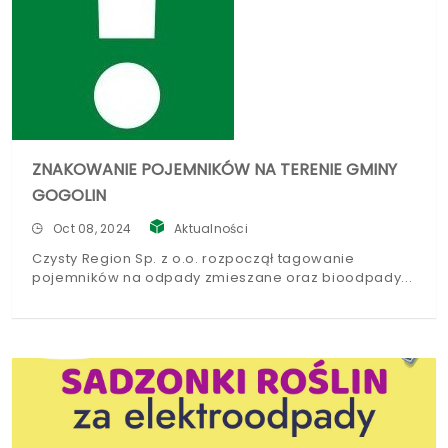
ZNAKOWANIE POJEMNIKÓW NA TERENIE GMINY
GOGOLIN
Oct 08, 2024
Aktualności
Czysty Region Sp. z o.o. rozpoczął tagowanie
pojemników na odpady zmieszane oraz bioodpady