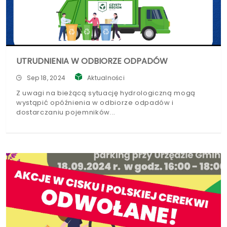
UTRUDNIENIA W ODBIORZE ODPADÓW
Sep 18, 2024
Aktualności
Z uwagi na bieżącą sytuację hydrologiczną mogą
wystąpić opóźnienia w odbiorze odpadów i
dostarczaniu pojemników