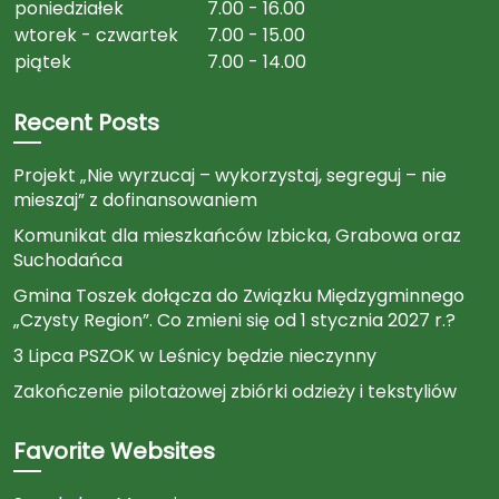
poniedziałek
7.00 - 16.00
wtorek - czwartek
7.00 - 15.00
piątek
7.00 - 14.00
Recent Posts
Projekt „Nie wyrzucaj – wykorzystaj, segreguj – nie
mieszaj” z dofinansowaniem
Komunikat dla mieszkańców Izbicka, Grabowa oraz
Suchodańca
Gmina Toszek dołącza do Związku Międzygminnego
„Czysty Region”. Co zmieni się od 1 stycznia 2027 r.?
3 Lipca PSZOK w Leśnicy będzie nieczynny
Zakończenie pilotażowej zbiórki odzieży i tekstyliów
Favorite Websites