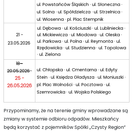
ul. Powstańców Śląskich · ul. Słoneczna ·
ul. Solna · ul. Spółdzielcza · ul. Strzelnica ·
ul. Wiosenna · pl. Plac Stempnik
ul. Dębowa · ul. Kościuszki · ul. Lubliniecka ·
21 -
ul. Mickiewicza · ul. Miodowa · ul. Oleska ·
ul. Parkowa · ul. Polna · ul. Reymonta · ul.
23.05.2026
Rzędowicka · ul. Studzienna · ul. Topolowa
· ul. Zielona
18–
ul. Chłopska · ul. Cmentarna · ul. Edyty
20.05.2026
Stein · ul. Księdza Gładysza · ul. Moniuszki ·
25 -
pl. Plac Wolności · ul. Pocztowa · ul.
26.05.2026
Szemrowicka · ul. Wojska Polskiego
Przypominamy, że na terenie gminy wprowadzane są
zmiany w systemie odbioru odpadów. Mieszkańcy
będą korzystać z pojemników Spółki „Czysty Region”