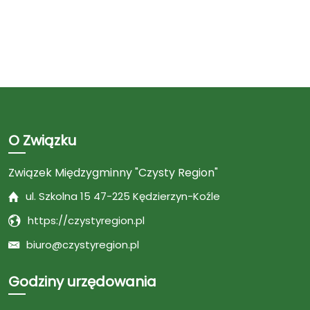
O Związku
Związek Międzygminny "Czysty Region"
ul. Szkolna 15 47-225 Kędzierzyn-Koźle
https://czystyregion.pl
biuro@czystyregion.pl
Godziny urzędowania