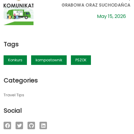
GRABOWA ORAZ SUCHODAŃCA
May 15, 2026
Tags
Konkurs
kompostownik
PSZOK
Categories
Travel Tips
Social