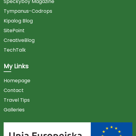
Speckyboy Magazine
Tympanus-Codrops
Kipalog Blog
SitePoint
CreativeBlog
TechTalk
My Links
Homepage
Contact
Travel Tips
Galleries