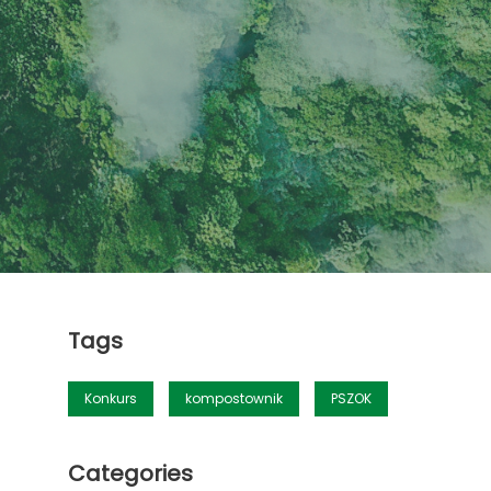
Tags
Konkurs
kompostownik
PSZOK
Categories