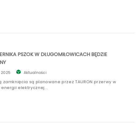
IERNIKA PSZOK W DŁUGOMIŁOWICACH BĘDZIE
NNY
, 2025
Aktualności
ą zamknięcia są planowane przez TAURON przerwy w
energii elektrycznej