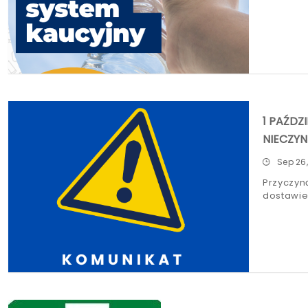
1 PAŹDZ
NIECZY
Sep 26
Przyczyn
dostawie 