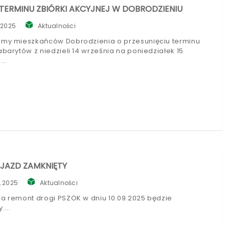
TERMINU ZBIÓRKI AKCYJNEJ W DOBRODZIENIU
 2025
Aktualności
emy mieszkańców Dobrodzienia o przesunięciu terminu
abarytów z niedzieli 14 września na poniedziałek 15
.
JAZD ZAMKNIĘTY
, 2025
Aktualności
na remont drogi PSZOK w dniu 10.09.2025 będzie
y.