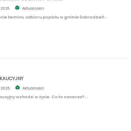
, 2025
Aktualności
ęcie terminu odbioru popiołu w gminie Dobrodzień
 KAUCYJNY
, 2025
Aktualności
aucyjny wchodzi w życie. Co to oznacza?