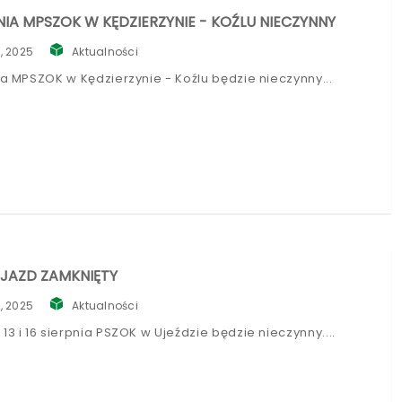
PNIA MPSZOK W KĘDZIERZYNIE - KOŹLU NIECZYNNY
, 2025
Aktualności
nia MPSZOK w Kędzierzynie - Koźlu będzie nieczynny
JAZD ZAMKNIĘTY
, 2025
Aktualności
13 i 16 sierpnia PSZOK w Ujeździe będzie nieczynny.