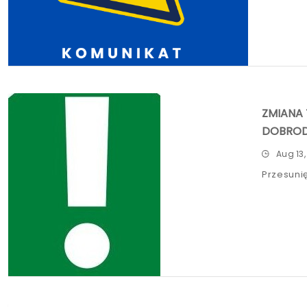
ZMIANA
DOBRODZ
Aug 13
Przesunię