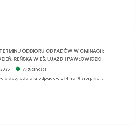
 TERMINU ODBIORU ODPADÓW W GMINACH:
IEŃ, REŃSKA WIEŚ, UJAZD I PAWŁOWICZKI
, 2025
Aktualności
cie daty odbioru odpadów z 14 na 16 sierpnia.