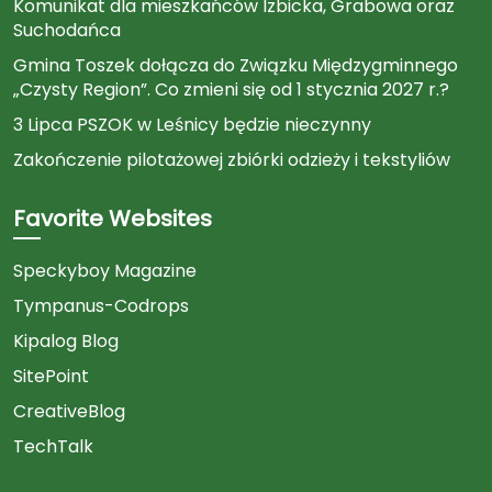
Komunikat dla mieszkańców Izbicka, Grabowa oraz
Suchodańca
Gmina Toszek dołącza do Związku Międzygminnego
„Czysty Region”. Co zmieni się od 1 stycznia 2027 r.?
3 Lipca PSZOK w Leśnicy będzie nieczynny
Zakończenie pilotażowej zbiórki odzieży i tekstyliów
Favorite Websites
Speckyboy Magazine
Tympanus-Codrops
Kipalog Blog
SitePoint
CreativeBlog
TechTalk