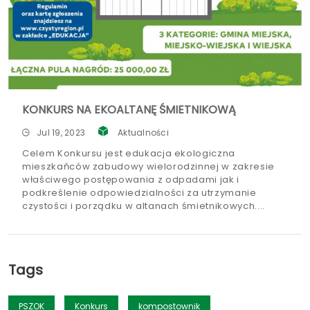
KONKURS NA EKOALTANĘ ŚMIETNIKOWĄ
Jul 19, 2023
Aktualności
Celem Konkursu jest edukacja ekologiczna
mieszkańców zabudowy wielorodzinnej w zakresie
właściwego postępowania z odpadami jak i
podkreślenie odpowiedzialności za utrzymanie
czystości i porządku w altanach śmietnikowych.
Tags
PSZOK
Konkurs
kompostownik