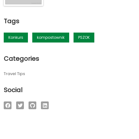
Tags
Konkurs
kompostownik
PSZOK
Categories
Travel Tips
Social