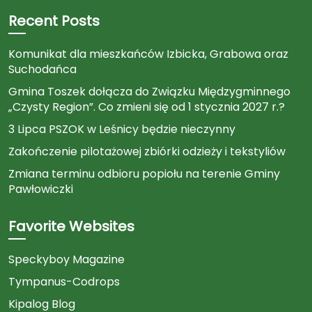
Recent Posts
Komunikat dla mieszkańców Izbicka, Grabowa oraz
Suchodańca
Gmina Toszek dołącza do Związku Międzygminnego
„Czysty Region”. Co zmieni się od 1 stycznia 2027 r.?
3 Lipca PSZOK w Leśnicy będzie nieczynny
Zakończenie pilotażowej zbiórki odzieży i tekstyliów
Zmiana terminu odbioru popiołu na terenie Gminy
Pawłowiczki
Favorite Websites
Speckyboy Magazine
Tympanus-Codrops
Kipalog Blog