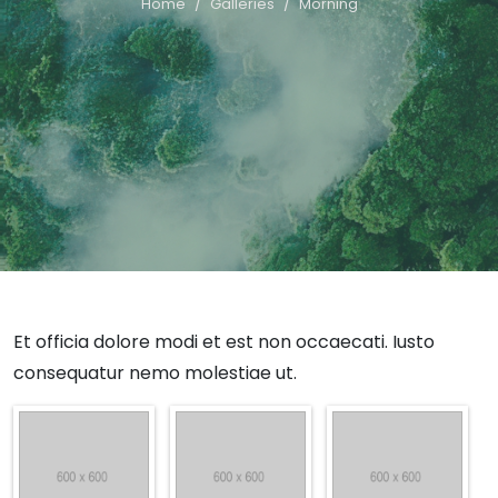
Home
Galleries
Morning
Et officia dolore modi et est non occaecati. Iusto
consequatur nemo molestiae ut.