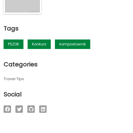
Tags
PSZOK
Konkurs
kompostownik
Categories
Travel Tips
Social