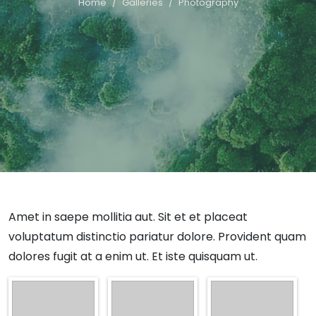
Home
Galleries
Photography
Amet in saepe mollitia aut. Sit et et placeat
voluptatum distinctio pariatur dolore. Provident quam
dolores fugit at a enim ut. Et iste quisquam ut.