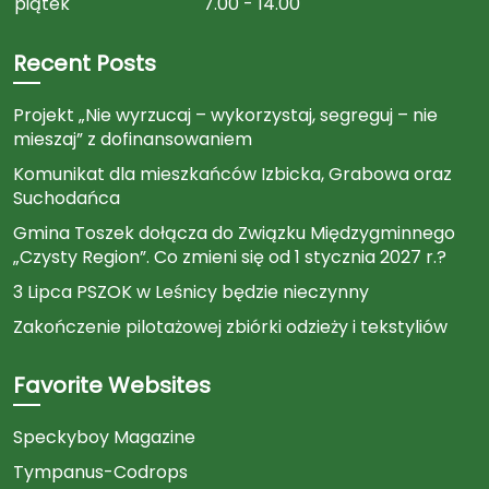
piątek
7.00 - 14.00
Recent Posts
Projekt „Nie wyrzucaj – wykorzystaj, segreguj – nie
mieszaj” z dofinansowaniem
Komunikat dla mieszkańców Izbicka, Grabowa oraz
Suchodańca
Gmina Toszek dołącza do Związku Międzygminnego
„Czysty Region”. Co zmieni się od 1 stycznia 2027 r.?
3 Lipca PSZOK w Leśnicy będzie nieczynny
Zakończenie pilotażowej zbiórki odzieży i tekstyliów
Favorite Websites
Speckyboy Magazine
Tympanus-Codrops