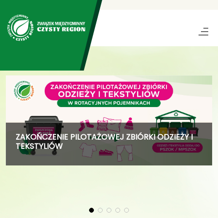
ZAKOŃCZENIE PILOTAŻOWEJ ZBIÓRKI ODZIEŻY I
TEKSTYLIÓW