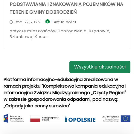
PODSTAWIANIA I ZNAKOWANIA POJEMNIKÓW NA
TERENIE GMINY DOBRODZIEŃ
maj 27, 2026
Aktualności
dotyczy mieszkańców Dobrodzienia, Rzędowic,
Bzionkowa, Kocur
Wszystkie aktualności
Platforma infomacyjno-edukacyjna zrealizowana w
ramach projektu "Kompleksowa kampania edukacyjna i
informacyjna Związku Międzygminnego „Czysty Region"
w zakresie gospodarowania odpadami, pod nazwą:
„Odpady jako cenny surowiec"