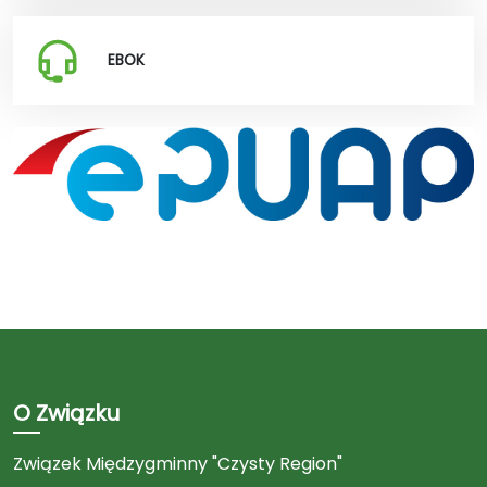
EBOK
O Związku
Związek Międzygminny "Czysty Region"