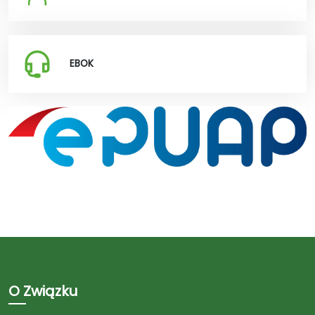
EBOK
O Związku