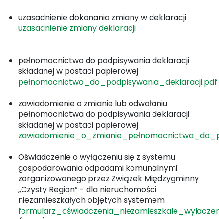
uzasadnienie dokonania zmiany w deklaracji
uzasadnienie zmiany deklaracji
pełnomocnictwo do podpisywania deklaracji
składanej w postaci papierowej
pełnomocnictwo_do_podpisywania_deklaracji.pdf
zawiadomienie o zmianie lub odwołaniu
pełnomocnictwa do podpisywania deklaracji
składanej w postaci papierowej
zawiadomienie_o_zmianie_pełnomocnictwa_do_pod
Oświadczenie o wyłączeniu się z systemu
gospodarowania odpadami komunalnymi
zorganizowanego przez Związek Międzygminny
„Czysty Region” - dla nieruchomości
niezamieszkałych objętych systemem
formularz_oświadczenia_niezamieszkale_wylaczen