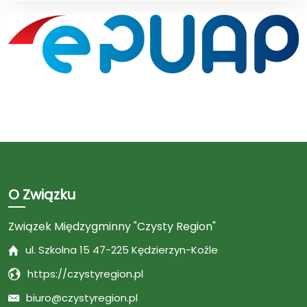
O Związku
Związek Międzygminny "Czysty Region"
ul. Szkolna 15 47-225 Kędzierzyn-Koźle
https://czystyregion.pl
biuro@czystyregion.pl