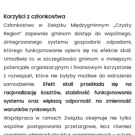
Korzyści z członkostwa
Członkostwo w Związku Międzygminnym „Czysty
Region” zapewnia gminom dostęp do wspólnego,
zintegrowanego systemu gospodarki odpadami,
którego funkcjonowanie opiera się na efekcie skali.
Umożliwia to w szczególności gminom o mniejszym
potencjale organizacyjnym i finansowym korzystanie
z rozwiązań, które nie byłyby możliwe do wdrożenia
samodzielnie.
Efekt skali przekłada się na
racjonalizację kosztów, stabilność funkcjonowania
systemu oraz większą odporność na zmienność
warunków rynkowych.
Współpraca w ramach Związku obejmuje nie tylko
wspólne postępowania przetargowe, lecz również
rozwijanie własnych struktur organizacyjnych - w tym