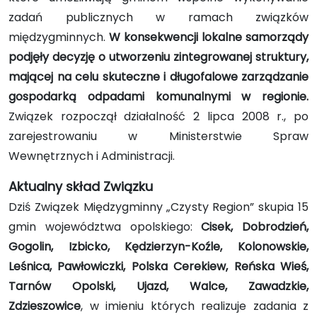
zadań publicznych w ramach związków
międzygminnych.
W konsekwencji lokalne samorządy
podjęły decyzję o utworzeniu zintegrowanej struktury,
mającej na celu skuteczne i długofalowe zarządzanie
gospodarką odpadami komunalnymi w regionie.
Związek rozpoczął działalność 2 lipca 2008 r., po
zarejestrowaniu w Ministerstwie Spraw
Wewnętrznych i Administracji.
Aktualny skład Związku
Dziś Związek Międzygminny „Czysty Region” skupia 15
gmin województwa opolskiego:
Cisek, Dobrodzień,
Gogolin, Izbicko, Kędzierzyn-Koźle, Kolonowskie,
Leśnica, Pawłowiczki, Polska Cerekiew, Reńska Wieś,
Tarnów Opolski, Ujazd, Walce, Zawadzkie,
Zdzieszowice
, w imieniu których realizuje zadania z