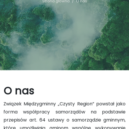
Strona główna
O nas
O nas
Związek Międzygminny „Czysty Region” powstał jako
forma współpracy samorządów na podstawie
przepisów art. 64 ustawy o samorządzie gminnym,
które umożliwiają gminom wspólne wykonywanie