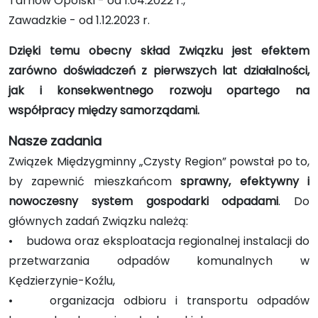
Tarnów Opolski - od 1.04.2022 r.,
Zawadzkie - od 1.12.2023 r.
Dzięki temu obecny skład Związku jest efektem
zarówno doświadczeń z pierwszych lat działalności,
jak i konsekwentnego rozwoju opartego na
współpracy między samorządami.
Nasze zadania
Związek Międzygminny „Czysty Region” powstał po to,
by zapewnić mieszkańcom
sprawny, efektywny i
nowoczesny system gospodarki odpadami
. Do
głównych zadań Związku należą:
• budowa oraz eksploatacja regionalnej instalacji do
przetwarzania odpadów komunalnych w
Kędzierzynie-Koźlu,
• organizacja odbioru i transportu odpadów