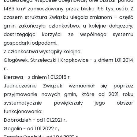
kozielskiego. Wspólnie obejmowały one obszar ponad
1483 km² zamieszkiwany przez blisko 196 tys. osób. Z
czasem struktura Związku ulegała zmianom – część
gmin zakończyła członkostwo, a kolejne dołączały,
dostrzegając korzyści ze wspólnego systemu
gospodarki odpadami.
Z członkostwa wystąpiły kolejno:
Głogówek, Strzeleczki i Krapkowice - z dniem 1.01.2014
r.,
Bierawa - z dniem 1.01.2015 r.
Jednocześnie Związek wzmacniał się poprzez
przyjmowanie nowych gmin, które od 2021 roku
systematycznie powiększały jego obszar
funkcjonowania:
Dobrodzień - od 1.01.2021 r.,
Gogolin - od 1.01.2022 r.,