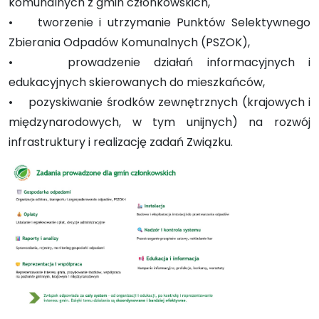
komunalnych z gmin członkowskich,
• tworzenie i utrzymanie Punktów Selektywnego
Zbierania Odpadów Komunalnych (PSZOK),
• prowadzenie działań informacyjnych i
edukacyjnych skierowanych do mieszkańców,
• pozyskiwanie środków zewnętrznych (krajowych i
międzynarodowych, w tym unijnych) na rozwój
infrastruktury i realizację zadań Związku.