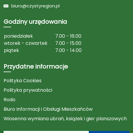
biuro@czystyregion.pl
Godziny urzędowania
poniedziałek
7.00 - 16.00
wtorek - czwartek
7.00 - 15.00
piątek
7.00 - 14.00
Przydatne informacje
Polityka Cookies
Polityka prywatności
Rodo
Biuro Informacji i Obsługi Mieszkańców
Wiosenna wymiana ubrań, książek i gier planszowych