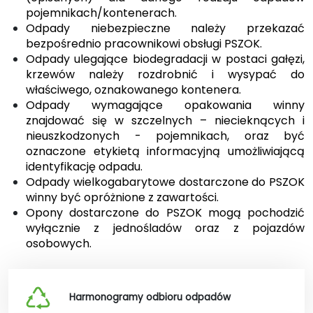
pojemnikach/kontenerach.
Odpady niebezpieczne należy przekazać
bezpośrednio pracownikowi obsługi PSZOK.
Odpady ulegające biodegradacji w postaci gałęzi,
krzewów należy rozdrobnić i wysypać do
właściwego, oznakowanego kontenera.
Odpady wymagające opakowania winny
znajdować się w szczelnych – niecieknących i
nieuszkodzonych - pojemnikach, oraz być
oznaczone etykietą informacyjną umożliwiającą
identyfikację odpadu.
Odpady wielkogabarytowe dostarczone do PSZOK
winny być opróżnione z zawartości.
Opony dostarczone do PSZOK mogą pochodzić
wyłącznie z jednośladów oraz z pojazdów
osobowych.
Harmonogramy odbioru odpadów