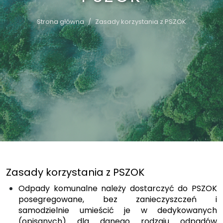
Strona główna
Zasady korzystania z PSZOK
Zasady korzystania z PSZOK
Odpady komunalne należy dostarczyć do PSZOK
posegregowane, bez zanieczyszczeń i
samodzielnie umieścić je w dedykowanych
(opisanych) dla danego rodzaju odpadów