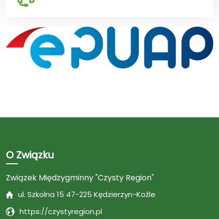
O Związku
Związek Międzygminny "Czysty Region"
ul. Szkolna 15 47-225 Kędzierzyn-Koźle
https://czystyregion.pl