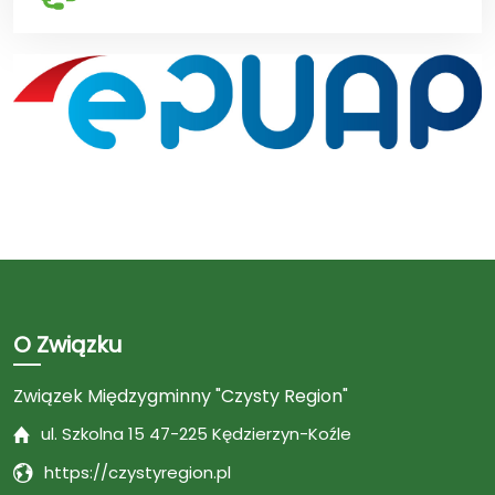
O Związku
Związek Międzygminny "Czysty Region"
ul. Szkolna 15 47-225 Kędzierzyn-Koźle
https://czystyregion.pl