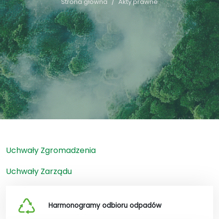
Strona główna
Akty prawne
Uchwały Zgromadzenia
Uchwały Zarządu
Harmonogramy odbioru odpadów