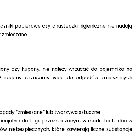
ęczniki papierowe czy chusteczki higieniczne nie nadają
y zmieszane.
ony czy kupony, nie należy wrzucać do pojemnika na
u. Paragony wrzucamy więc do odpadów zmieszanych
 odpady “zmieszane” lub tworzywa sztuczne
specjalnie do tego przeznaczonym w marketach albo w
 niebezpiecznych, które zawierają liczne substancje