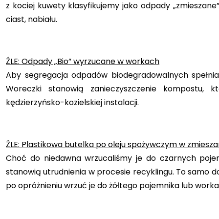
z kociej kuwety klasyfikujemy jako odpady „zmieszane”
ciast, nabiału.
ŹLE: Odpady „Bio” wyrzucane w workach
Aby segregacja odpadów biodegradowalnych spełniała
Woreczki stanowią zanieczyszczenie kompostu, 
kędzierzyńsko-kozielskiej instalacji.
ŹLE: Plastikowa butelka po oleju spożywczym w zmiesz
Choć do niedawna wrzucaliśmy je do czarnych pojemn
stanowią utrudnienia w procesie recyklingu. To samo 
po opróżnieniu wrzuć je do żółtego pojemnika lub worka