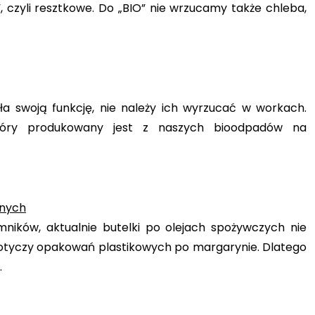
, czyli resztkowe. Do „BIO” nie wrzucamy także chleba,
 swoją funkcję, nie należy ich wyrzucać w workach.
który produkowany jest z naszych bioodpadów na
anych
ików, aktualnie butelki po olejach spożywczych nie
dotyczy opakowań plastikowych po margarynie. Dlatego
.