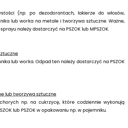
tości (np. po dezodorantach, lakierze do włosów,
ika lub worka na metale i tworzywa sztuczne. Ważne,
w sprayu należy dostarczyć na PSZOK lub MPSZOK.
sztuczne
mnika lub worka. Odpad ten należy dostarczyć na PSZOK
ane lub tworzywa sztuczne
chorych np. na cukrzycę, które codziennie wykonują
ZOK lub PSZOK w opakowaniu np. w pojemniku.