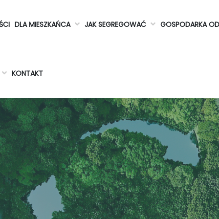
ŚCI
DLA MIESZKAŃCA
JAK SEGREGOWAĆ
GOSPODARKA O
KONTAKT