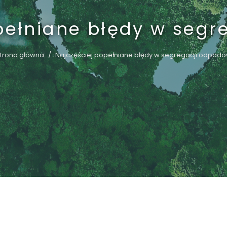
pełniane błędy w seg
trona główna
Najczęściej popełniane błędy w segregacji odpad