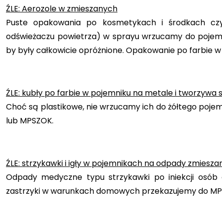
ŹLE: Aerozole w zmieszanych
Puste opakowania po kosmetykach i środkach czys
odświeżaczu powietrza) w sprayu wrzucamy do pojemn
by były całkowicie opróżnione. Opakowanie po farbie 
ŹLE: kubły po farbie w pojemniku na metale i tworzywa 
Choć są plastikowe, nie wrzucamy ich do żółtego poje
lub MPSZOK.
ŹLE: strzykawki i igły w pojemnikach na odpady zmiesz
Odpady medyczne typu strzykawki po iniekcji osób 
zastrzyki w warunkach domowych przekazujemy do MPS