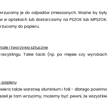
, wrzucamy je do odpadów zmieszanych. Ważne by były
ków w aptekach lub dostarczamy na PSZOK lub MPSZOK.
rzucamy do papieru.
tale i tworzywa sztuczne
ecyklingu. Takie tacki (np. po mięsie czy wyrobach
.
o papieru
iera także warstwę aluminium i folii - dlatego powinno
eżeli je tam wrzucimy, możemy być pewni, że wszystkie