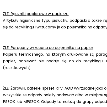
ŹLE: Ręczniki papierowe w papierze
Artykuły higieniczne typu pieluchy, podpaski a także r
się do recyklingu i wrzucamy je do pojemnika na odpad
ŹLE: Paragony wrzucane do pojemnika na papier
Papieru termicznego, na którym drukowane są parag
papier, ponieważ nie nadaje się on do recykling
(resztkowych).
ŹLE: Żarówki, baterie, sprzęt RTV, AGD wyrzucane jako
Wszystkie te odpady należy oddawać albo w miejscu 
PSZOK lub MPSZOK. Odpady te należą do grupy odpadów