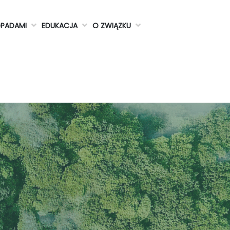
DPADAMI
EDUKACJA
O ZWIĄZKU