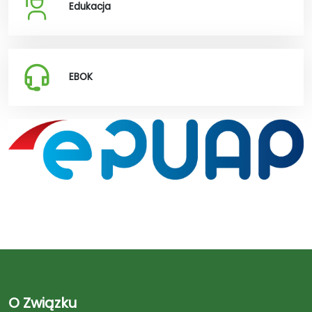
Edukacja
EBOK
O Związku