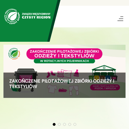
ZAKOŃCZENIE PILOTAŻOWEJ ZBIÓRKI ODZIEŻY I
TEKSTYLIÓW