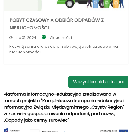
POBYT CZASOWY A ODBIÓR ODPADÓW Z
NIERUCHOMOŚCI
sie 01, 2024
Aktualności
Rozwiązania dla osób przebywających czasowo na
nieruchomości
Wszystkie aktualności
Platforma infomacyjno-edukacyjna zrealizowana w
ramach projektu "Kompleksowa kampania edukacyjna i
informacyjna Związku Międzygminnego „Czysty Region"
w zakresie gospodarowania odpadami, pod nazwą:
„Odpady jako cenny surowiec"