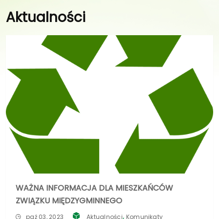
Aktualności
WAŻNA INFORMACJA DLA MIESZKAŃCÓW
ZWIĄZKU MIĘDZYGMINNEGO
,
paź 03, 2023
Aktualności
Komunikaty