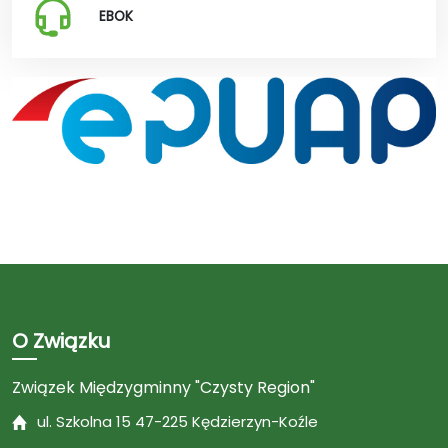
EBOK
O Związku
Związek Międzygminny "Czysty Region"
ul. Szkolna 15 47-225 Kędzierzyn-Koźle