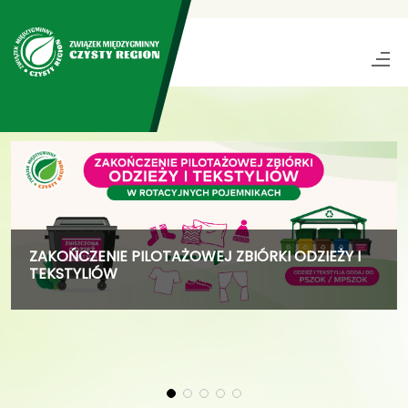
ZAKOŃCZENIE PILOTAŻOWEJ ZBIÓRKI ODZIEŻY I
TEKSTYLIÓW