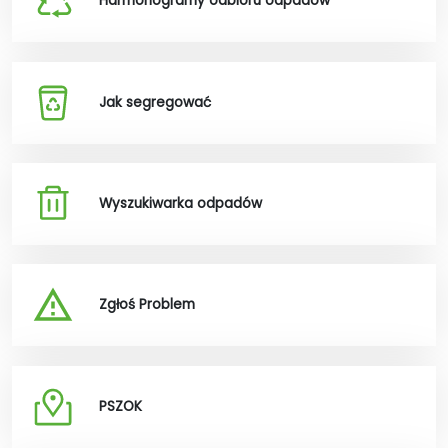
Harmonogramy odbioru odpadów
Jak segregować
Wyszukiwarka odpadów
Zgłoś Problem
PSZOK