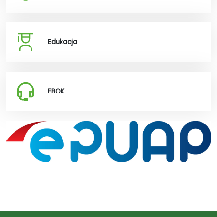
Edukacja
EBOK