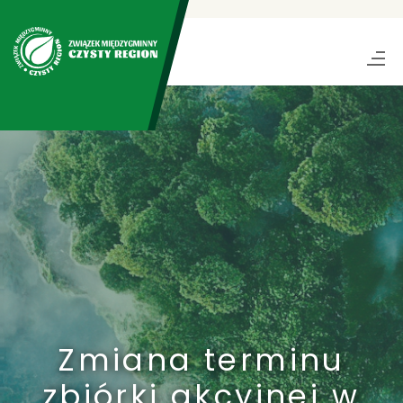
Zmiana terminu
zbiórki akcyjnej w