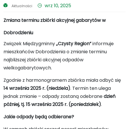
wrz 10, 2025
Aktualności
Zmiana terminu zbiórki akcyjnej gabarytów w
Dobrodzieniu
Związek Międzygminny
„Czysty Region”
informuje
mieszkańców Dobrodzienia o zmianie terminu
najbliższej zbiórki akcyjnej odpadów
wielkogabarytowych.
Zgodnie z harmonogramem zbiórka miała odbyć się
14 września 2025 r. (niedziela)
. Termin ten ulega
jednak zmianie – odpady zostaną odebrane
dzień
później, tj. 15 września 2025 r. (poniedziałek)
.
Jakie odpady będą odbierane?