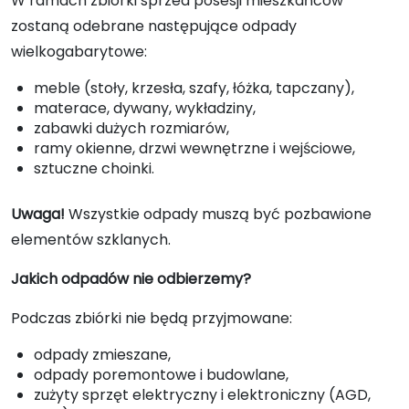
W ramach zbiórki sprzed posesji mieszkańców
zostaną odebrane następujące odpady
wielkogabarytowe:
meble (stoły, krzesła, szafy, łóżka, tapczany),
materace, dywany, wykładziny,
zabawki dużych rozmiarów,
ramy okienne, drzwi wewnętrzne i wejściowe,
sztuczne choinki.
Uwaga!
Wszystkie odpady muszą być pozbawione
elementów szklanych.
Jakich odpadów nie odbierzemy?
Podczas zbiórki nie będą przyjmowane:
odpady zmieszane,
odpady poremontowe i budowlane,
zużyty sprzęt elektryczny i elektroniczny (AGD,