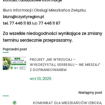
Kontakt i dodatkowe informacje
Biuro Informacji i Obsługi Mieszkańca Związku:
biuro@czystyregion.pl
tel. 77 446 11 93
lub
77 446 11 97
Za wszelkie niedogodności wynikające ze zmiany
terminu serdecznie przepraszamy.
Poprzedni post
PROJEKT „NIE WYRZUCAJ –
WYKORZYSTAJ, SEGREGUJ – NIE MIESZAJ”
Z DOFINANSOWANIEM
wrz 10, 2025
Następny post
KOMUNIKAT DLA MIESZKAŃCÓW IZBICKA,