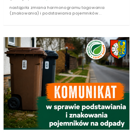
nastąpiła zmiana harmonogramu tagowania
(znakowania) i podstawiania pojemników