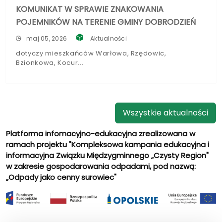
KOMUNIKAT W SPRAWIE ZNAKOWANIA
POJEMNIKÓW NA TERENIE GMINY DOBRODZIEŃ
maj 05, 2026
Aktualności
dotyczy mieszkańców Warłowa, Rzędowic,
Bzionkowa, Kocur
Wszystkie aktualności
Platforma infomacyjno-edukacyjna zrealizowana w
ramach projektu "Kompleksowa kampania edukacyjna i
informacyjna Związku Międzygminnego „Czysty Region"
w zakresie gospodarowania odpadami, pod nazwą:
„Odpady jako cenny surowiec"