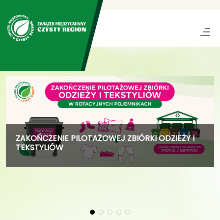
ZAKOŃCZENIE PILOTAŻOWEJ ZBIÓRKI ODZIEŻY I
TEKSTYLIÓW