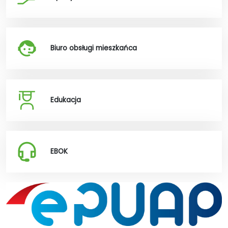
Biuro obsługi mieszkańca
Edukacja
EBOK