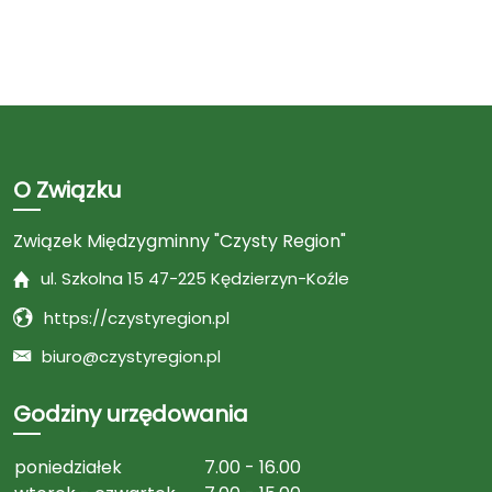
O Związku
Związek Międzygminny "Czysty Region"
ul. Szkolna 15 47-225 Kędzierzyn-Koźle
https://czystyregion.pl
biuro@czystyregion.pl
Godziny urzędowania
poniedziałek
7.00 - 16.00