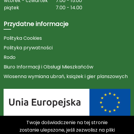
wtorek - czwartek
7.00 - 15.00
piątek
7.00 - 14.00
Przydatne informacje
Polityka Cookies
Polityka prywatności
Rodo
Biuro Informacji i Obsługi Mieszkańców
Wiosenna wymiana ubrań, książek i gier planszowych
Twoje doświadczenie na tej stronie
Link
zostanie ulepszone, jeśli zezwolisz na pliki