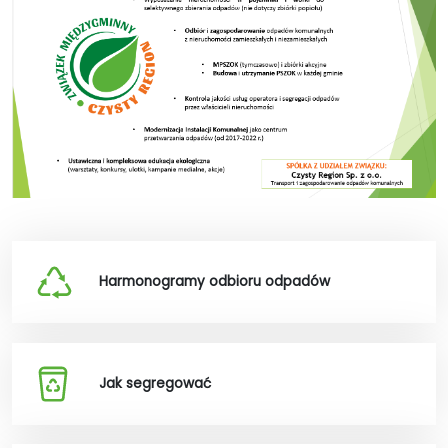
Harmonogramy odbioru odpadów
Jak segregować