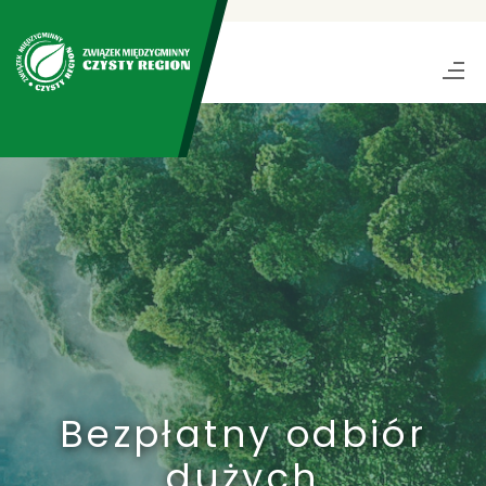
Bezpłatny odbiór
dużych