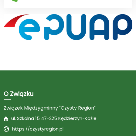
O Związku
Związek Międzygminny "Czysty Region"
ul. Szkolna 15 47-225 Kędzierzyn-Koźle
https://czystyregion.pl