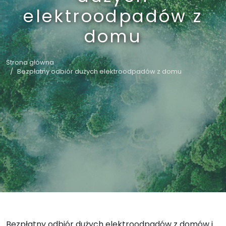
elektroodpadów z
domu
Strona główna
Bezpłatny odbiór dużych elektroodpadów z domu
Bezpłatny odbiór dużych elektroodpadów z domów i