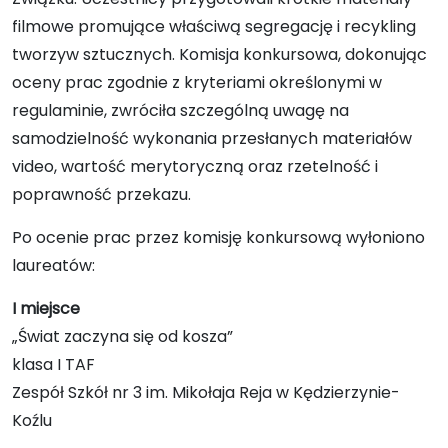
filmowe promujące właściwą segregację i recykling
tworzyw sztucznych. Komisja konkursowa, dokonując
oceny prac zgodnie z kryteriami określonymi w
regulaminie, zwróciła szczególną uwagę na
samodzielność wykonania przesłanych materiałów
video, wartość merytoryczną oraz rzetelność i
poprawność przekazu.
Po ocenie prac przez komisję konkursową wyłoniono
laureatów:
I miejsce
„Świat zaczyna się od kosza”
klasa I TAF
Zespół Szkół nr 3 im. Mikołaja Reja w Kędzierzynie-
Koźlu