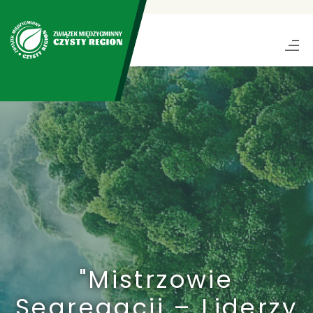
"Mistrzowie
Segregacji – Liderzy