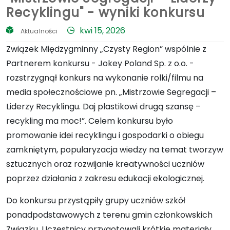
Recyklingu" - wyniki konkursu
kwi 15, 2026
Aktualności
Związek Międzygminny „Czysty Region” wspólnie z
Partnerem konkursu -
Jokey Poland Sp. z o.o.
-
rozstrzygnął konkurs na wykonanie rolki/filmu na
media społecznościowe pn. „Mistrzowie Segregacji –
Liderzy Recyklingu. Daj plastikowi drugą szansę –
recykling ma moc!”. Celem konkursu było
promowanie idei recyklingu i gospodarki o obiegu
zamkniętym, popularyzacja wiedzy na temat tworzyw
sztucznych oraz rozwijanie kreatywności uczniów
poprzez działania z zakresu edukacji ekologicznej.
Do konkursu przystąpiły grupy uczniów szkół
ponadpodstawowych z terenu gmin członkowskich
Związku. Uczestnicy przygotowali krótkie materiały