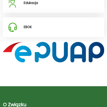
Edukacja
EBOK
O Związku