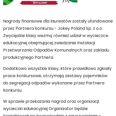
Nagrody finansowe dla laureatów zostały ufundowane
przez Partnera konkursu -
Jokey Poland Sp. z o.o.
Zwycięskie klasy wezmą również udział w wycieczce
edukacyjnej obejmującej zwiedzanie Instalacji
Przetwarzania Odpadów Komunalnych oraz zakładu
produkcyjnego Partnera.
Dodatkowo wszystkie klasy, które prawidłowo zgłosiły
prace konkursowe, otrzymają zestawy pojemników
do segregacji odpadów wykonane przez Partnera
konkursu.
W sprawie przekazania nagród oraz organizacji
wycieczki edukacyjnej Organizator będzie
kontaktował się bezpośrednio z nauczycielami –