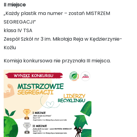
II miejsce
„Każdy plastik ma numer – zostań MISTRZEM
SEGREGACJI”
klasa IV TSA
Zespół Szkół nr 3 im. Mikołaja Reja w Kędzierzynie-
Koźlu
Komisja konkursowa nie przyznała III miejsca.